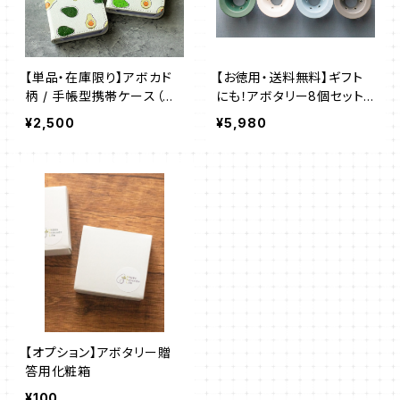
【単品・在庫限り】アボカド
【お徳用・送料無料】ギフト
柄 / 手帳型携帯ケース（※
にも！アボタリー8個セット
機種・カラーをお選びくださ
（4色×2個）
¥2,500
¥5,980
い）
【オプション】アボタリー贈
答用化粧箱
¥100