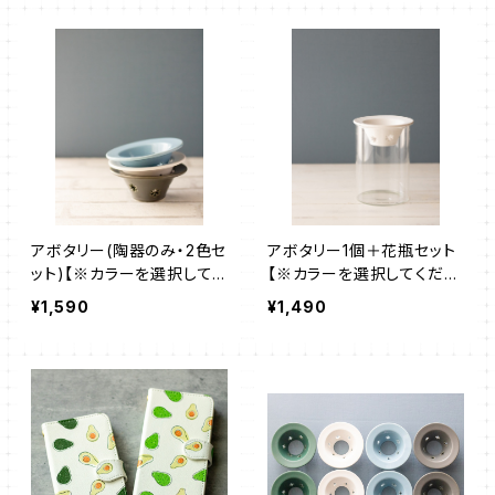
アボタリー(陶器のみ・2色セ
アボタリー1個＋花瓶セット
ット)【※カラーを選択してく
【※カラーを選択してくださ
ださい】
い】
¥1,590
¥1,490