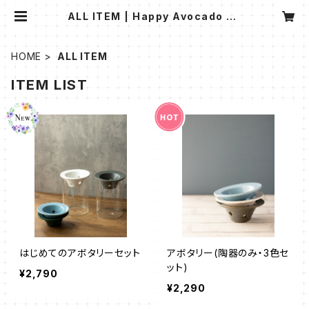
ALL ITEM | Happy Avocado Lif
e
HOME
ALL ITEM
ITEM LIST
はじめてのアボタリーセット
アボタリー(陶器のみ・3色セ
ット)
¥2,790
¥2,290